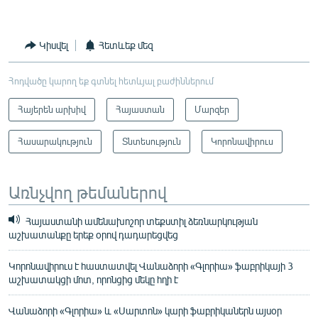
Կիսվել
Հետևեք մեզ
Հոդվածը կարող եք գտնել հետևյալ բաժիններում
Հայերեն արխիվ
Հայաստան
Մարզեր
Հասարակություն
Տնտեսություն
Կորոնավիրուս
Առնչվող թեմաներով
Հայաստանի ամենախոշոր տեքստիլ ձեռնարկության
աշխատանքը երեք օրով դադարեցվեց
Կորոնավիրուս է հաստատվել Վանաձորի «Գլորիա» ֆաբրիկայի 3
աշխատակցի մոտ, որոնցից մեկը հղի է
Վանաձորի «Գլորիա» և «Սարտոն» կարի ֆաբրիկաներն այսօր