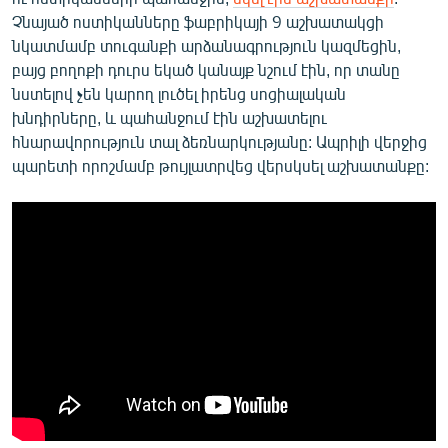
Չնայած ոստիկանները ֆաբրիկայի 9 աշխատակցի
նկատմամբ տուգանքի արձանագրություն կազմեցին,
բայց բողոքի դուրս եկած կանայք նշում էին, որ տանը
նստելով չեն կարող լուծել իրենց սոցիալական
խնդիրները, և պահանջում էին աշխատելու
հնարավորություն տալ ձեռնարկությանը: Ապրիլի վերջից
պարետի որոշմամբ թույլատրվեց վերսկսել աշխատանքը: