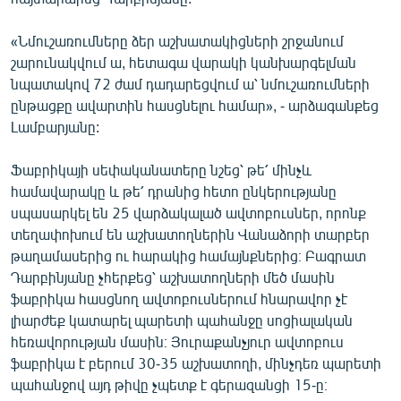
«Նմուշառումները ձեր աշխատակիցների շրջանում
շարունակվում ա, հետագա վարակի կանխարգելման
նպատակով 72 ժամ դադարեցվում ա՝ նմուշառումների
ընթացքը ավարտին հասցնելու համար», - արձագանքեց
Լամբարյանը:
Ֆաբրիկայի սեփականատերը նշեց՝ թե՛ մինչև
համավարակը և թե՛ դրանից հետո ընկերությանը
սպասարկել են 25 վարձակալած ավտոբուսներ, որոնք
տեղափոխում են աշխատողներին Վանաձորի տարբեր
թաղամասերից ու հարակից համայնքներից։ Բագրատ
Դարբինյանը չհերքեց՝ աշխատողների մեծ մասին
ֆաբրիկա հասցնող ավտոբուսներում հնարավոր չէ
լիարժեք կատարել պարետի պահանջը սոցիալական
հեռավորության մասին։ Յուրաքանչյուր ավտոբուս
ֆաբրիկա է բերում 30-35 աշխատողի, մինչդեռ պարետի
պահանջով այդ թիվը չպետք է գերազանցի 15-ը։