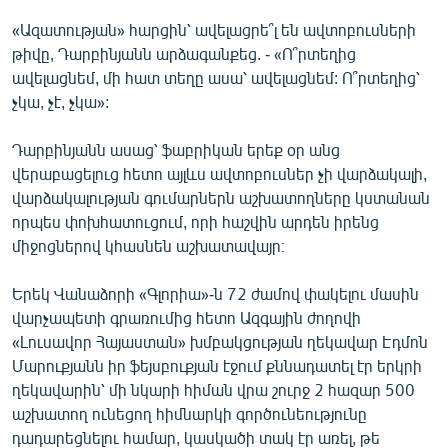
«Ազատության» հարցին՝ ավելացրե՞լ են ավտոբուսների
թիվը, Դարբինյանն արձագանքեց. - «Ո՞րտեղից
ավելացնեմ, մի հատ տեղը ասա՝ ավելացնեմ: Ո՞րտեղից՝
չկա, չէ, չկա»:
Դարբինյանն ասաց՝ ֆաբրիկան երեք օր անց
վերաբացելուց հետո այլևս ավտոբուսներ չի վարձակալի,
վարձակալության գումարներն աշխատողները կստանան
որպես փոխհատուցում, որի հաշվին արդեն իրենց
միջոցներով կհասնեն աշխատավայր։
Երեկ Վանաձորի «Գլորիա»-ն 72 ժամով փակելու մասին
վարչապետի գրառումից հետո Ազգային ժողովի
«Լուսավոր Հայաստան» խմբակցության ղեկավար Էդմոն
Մարուքյանն իր ֆեյսբուքյան էջում քննադատել էր երկրի
ղեկավարին՝ մի նկարի հիման վրա շուրջ 2 հազար 500
աշխատող ունեցող հիմնարկի գործունեությունը
դադարեցնելու համար, կասկածի տակ էր առել, թե