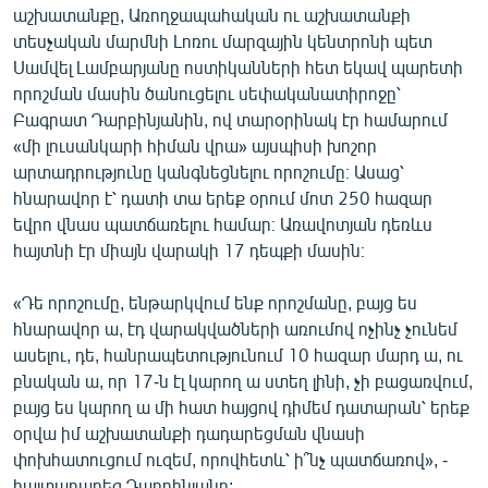
աշխատանքը, Առողջապահական ու աշխատանքի
տեսչական մարմնի Լոռու մարզային կենտրոնի պետ
Սամվել Լամբարյանը ոստիկանների հետ եկավ պարետի
որոշման մասին ծանուցելու սեփականատիրոջը՝
Բագրատ Դարբինյանին, ով տարօրինակ էր համարում
«մի լուսանկարի հիման վրա» այսպիսի խոշոր
արտադրությունը կանգնեցնելու որոշումը։ Ասաց՝
հնարավոր է՝ դատի տա երեք օրում մոտ 250 հազար
եվրո վնաս պատճառելու համար։ Առավոտյան դեռևս
հայտնի էր միայն վարակի 17 դեպքի մասին։
«Դե որոշումը, ենթարկվում ենք որոշմանը, բայց ես
հնարավոր ա, էդ վարակվածների առումով ոչինչ չունեմ
ասելու, դե, հանրապետությունում 10 հազար մարդ ա, ու
բնական ա, որ 17-ն էլ կարող ա ստեղ լինի, չի բացառվում,
բայց ես կարող ա մի հատ հայցով դիմեմ դատարան՝ երեք
օրվա իմ աշխատանքի դադարեցման վնասի
փոխհատուցում ուզեմ, որովհետև՝ ի՞նչ պատճառով», -
հայտարարեց Դարբինյանը: