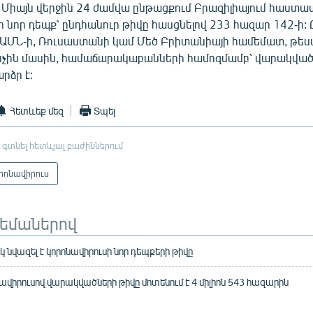
 Միայն վերջին 24 ժամվա ընթացքում Բրազիլիայում հաստատ
ր նոր դեպք՝ ընդհանուր թիվը հասցնելով 233 հազար 142-ի: 
՝ ԱՄՆ-ի, Ռուսաստանի կամ Մեծ Բրիտանիայի համեմատ, թես
չնչին մասին, համաճարակաբանների համոզմամբ՝ վարակվա
րձր է:
Հետևեք մեզ
Տպել
 գտնել հետևյալ բաժիններում
րոնավիրուս
թեմաներով
կ նվազել է կորոնավիրուսի նոր դեպքերի թիվը
ավիրուսով վարակվածների թիվը մոտենում է 4 միլիոն 543 հազարին