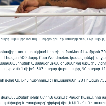
տնվող վարակիրը տեսակապով զրուցում է ընտանիքի հետ, 11-ը մայիսի, 
ոնավիրուսով վարակվածների թիվը մոտենում է 4 միլիոն 7
ջ 311 հազար 500 մարդ: Ըստ Worldmeters կամավորների միջ
 վարակակիրների և մահացության ցուցանիշով առաջին տեղո
 ավելի քան 1 միլիոն 507 հազար վարակակիր, 90 հազար 11
ի թվով ԱՄՆ-ին հաջորդում է Ռուսաստանը՝ 281 հազար 7
 վարակվածների թիվը կտրուկ աճում է Բրազիլիայում, որն այ
Իսպանիայից և Իտալիայից՝ զիջելով միայն ԱՄՆ-ին, Ռուսաստ