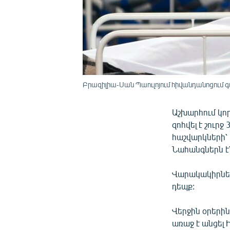
Բրազիլիա-Սան Պաուլոյում հիվանդանոցում գ
Աշխարհում կոր
զոհվել է շուր
հաշվարկների՝
Նահանգներն է՝
Վարակակիրներ
դեպք:
Վերջին օրերին
առաջ է անցել 