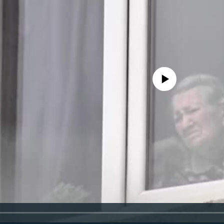
No media source currently availa