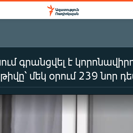
ւմ գրանցվել է կորոնավիր
թիվը՝ մեկ օրում 239 նոր դ