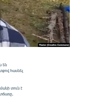
ն են
տքով հասնել
մանի տուն է
ատճառը,