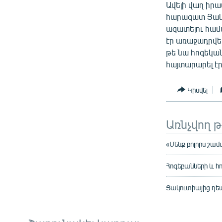
Ավելի վաղ իր
հարազատ Յակո
ազատելու համ
էր առաջադրվե
թե նա հոգեկա
հայտարարել էր
Կիսվել
Առնչվող 
«Մենք բոլորս շամ
Հոգեբանների և հո
Յակուտիայից դեպ