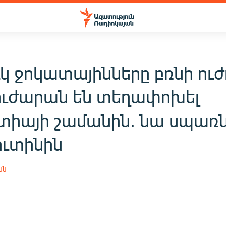
կ ջոկատայինները բռնի ուժ
ուժարան են տեղափոխել
տիայի շամանին. նա սպառն
ուտինին
ան