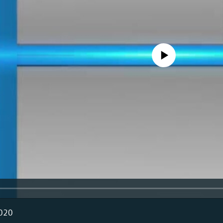
No media source currently availa
2020