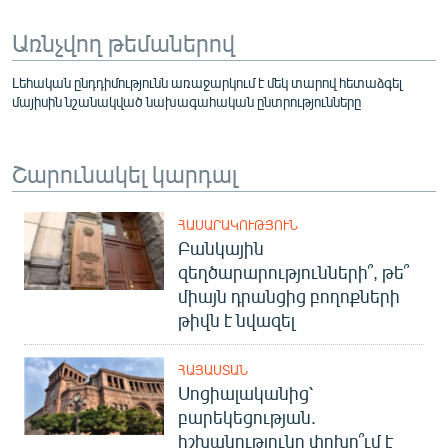
Առնչվող թեմաներով
Լեհական ընդդիմությունն առաջարկում է մեկ տարով հետաձգել
մայիսին նշանակված նախագահական ընտրությունները
Շարունակել կարդալ
ՀԱՍԱՐԱԿՈՒԹՅՈՒՆ
Բանկային
զեղծարարությունների՞, թե՞
միայն դրանցից բողոքների
թիվն է նվազել
ՀԱՅԱՍՏԱՆ
Սոցիալականից՝
բարեկեցության.
իշխանությունը փոխո՞ւմ է