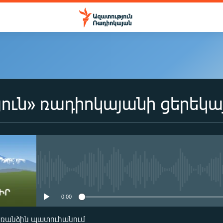
ուն» ռադիոկայանի ցերեկա
No media source currently availa
0:00
առանձին պատուհանում