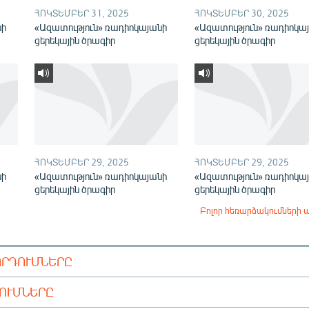
ՀՈԿՏԵՄԲԵՐ 31, 2025
ՀՈԿՏԵՄԲԵՐ 30, 2025
նի
«Ազատություն» ռադիոկայանի
«Ազատություն» ռադիոկա
ցերեկային ծրագիր
ցերեկային ծրագիր
ՀՈԿՏԵՄԲԵՐ 29, 2025
ՀՈԿՏԵՄԲԵՐ 29, 2025
նի
«Ազատություն» ռադիոկայանի
«Ազատություն» ռադիոկա
ցերեկային ծրագիր
ցերեկային ծրագիր
Բոլոր հեռարձակումների 
ՈՐԴՈՒՄՆԵՐԸ
ԴՈՒՄՆԵՐԸ