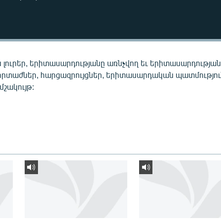
 լուրեր, երիտասարդությանը առնչվող եւ երիտասարդությա
որտաժներ, հարցազրույցներ, երիտասարդական պատմությու
 մշակույթ: