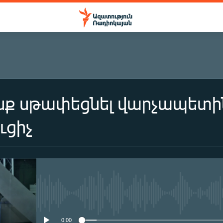
ենք սթափեցնել վարչապետի
ւցիչ
No media source currently availa
0:00