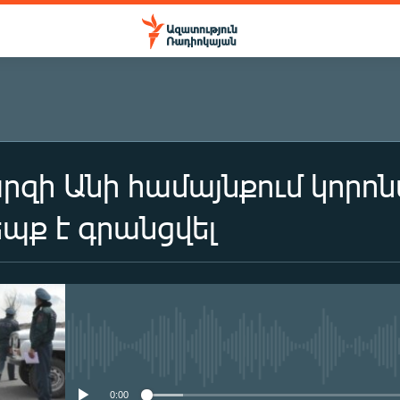
րզի Անի համայնքում կորո
եպք է գրանցվել
No media source currently availa
0:00