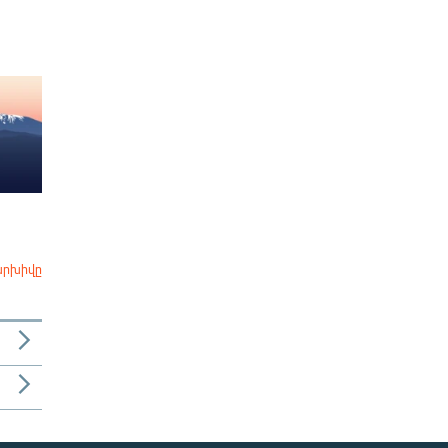
արխիվը