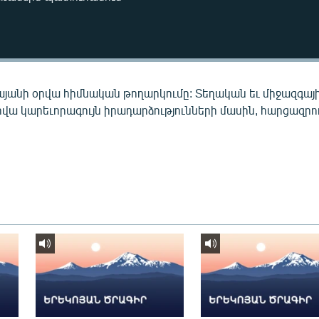
այանի օրվա հիմնական թողարկումը: Տեղական եւ միջազգայ
րվա կարեւորագույն իրադարձությունների մասին, հարցազրու