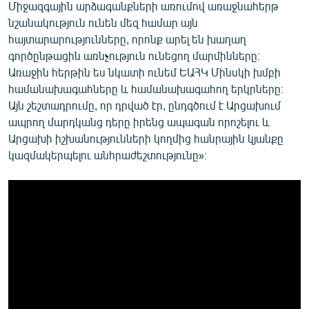
Միջազգային արձագանքների առումով առաջնահերթ
նշանակություն ունեն մեզ համար այն
հայտարարությունները, որոնք արել են խաղաղ
գործընթացին առնչություն ունեցող մարմինները։
Առաջին հերթին ես նկատի ունեմ ԵԱՀԿ Մինսկի խմբի
համանախագահները և համանախագահող երկրները։
Այն շեշտադրումը, որ դրված էր, ընդգծում է Արցախում
ապրող մարդկանց դերը իրենց ապագան որոշելու և
Արցախի իշխանությունների կողմից հանրային կյանքը
կազմակերպելու անհրաժեշտությունը»։