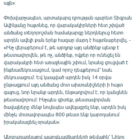
այլն»։
Փոխվարչապետ, արտակարգ դրության պարետ Տիգրան
Ավինյանը հայտնեց, որ վարակակիրների հետ շփված
անձանց տեղորոշման համակարգը ներդնելուց հետո
արդեն ավելի քան երեք հազար մարդ է հայտնաբերվել․ -
«Ինչ վերաբերում է, թե արդյոք այդ անձինք պետք է
թեստավորվեն, թե ոչ, անձինք, ովքեր որ ունեցել են
վարակակրի հետ առաջնային շփում, նրանց ցուցված է
ինքնամեկուսացում, կամ որոշ դեպքերում՝ նաև
մեկուսացում։ Եվ կապված արդեն իսկ 14 օրվա
ընթացքում այդ անձանց մոտ ախտանիշների ի հայտ
գալուց, նոր նրանք արդեն, ենթադրվում է, որ կանցնեն
թեստավորում։ Ինչպես գիտեք, թեստավորման
ծավալները մենք նույնպես ավելացրել ենք, արդեն իսկ
մինչև մոտավորապես 800 թեստ ենք կարողանում
իրականացնել օրական»։
Անդրադառնալով պարգևավճարների թեմային՝ Նիկոլ