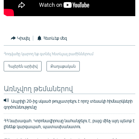
Կիսվել
Հետևեք մեզ
Հոդվածը կարող եք գտնել հետևյալ բաժիններում
Հայերեն արխիվ
Քաղաքական
Առնչվող թեմաներով
Ապրիլի 20-ից սկսած թույլատրելու է որոշ տեսակի հիմնարկների
գործունեությունը
ՀՀ նախագահ. Կորոնավիրուսը նահանջելու է, բայց մինչ այդ պետք է
լինենք կարգապահ, պատասխանատու