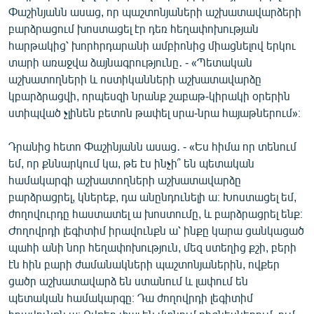
Փաշինյանն ասաց, որ պաշտոնյաների աշխատավարձերի
բարձրացում խոստացել էր դեռ հեղափոխության
հարթակից՝ խորհրդարանի ամբիոնից միացնելով երկու
տարի առաջվա ձայնագրությունը․ - «Պետական
աշխատողների և ոստիկանների աշխատավարձը
կբարձրացվի, որպեսզի նրանք շաբաթ-կիրակի օրերին
ստիպված չլինեն բետոն թափել սրա-նրա հայաթներում»։
Դրանից հետո Փաշինյանն ասաց․ - «Ես հիմա որ տենում
եմ, որ քննարկում կա, թե էս ինչի՞ են պետական
համակարգի աշխատողների աշխատավարձը
բարձրացրել, կներեք, դա անընդունելի ա։ Խոստացել եմ,
ժողովուրդը հաստատել ա խոստումը, և բարձրացրել ենք։
Ժողովրդի լեգիտիմ իրավունքն ա՝ ինքը կարա ցանկացած
պահի անի նոր հեղափոխություն, մեզ ստեղից քշի, բերի
էն հին բարի ժամանակների պաշտոնյաներին, ովքեր
ցածր աշխատավարձ են ստանում և լափում են
պետական համակարգը։ Դա ժողովրդի լեգիտիմ