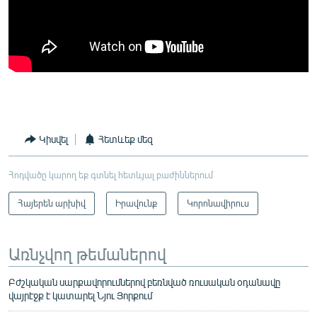
Կիսվել
Հետևեք մեզ
Հոդվածը կարող եք գտնել հետևյալ բաժիններում
Հայերեն արխիվ
Իրավունք
Կորոնավիրուս
Առնչվող թեմաներով
Բժշկական սարքավորումներով բեռնված ռուսական օդանավը
վայրէջք է կատարել Նյու Յորքում