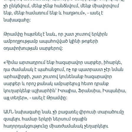
չի ընկճվում, մենք չենք հանձնվում, մենք միավորվում
ենք, մենք համառում ենք և հաղթում», - ասել է
նախագահը:
Թրամփը հայտնել է նաև, որ շատ շուտով երկիրն
ամբողջությամբ ապահովված կլինի թոքերի
օդափոխության սարքերով:
«Հիմա արտադրում ենք հազարավոր սարքեր, իհարկե,
դա ժամանակ է պահանջում, ոչ ոք պատրաստ չէր նման
արհավիրքի, շատ շուտով կունենանք հազարավոր
սարքեր և որոշ քանակ ամբարելուց հետո դրանք
կուղարկենք աշխարհին՝ Իտալիա, Ֆրանսիա, Իսպանիա,
այլ տեղեր», - ասել է Թրամփը:
ԱՄՆ նախագահը նաև չի բացառել վիրուսի տարածումը
զսպելու համար երկրի ներսում օդային
հաղորդակցությունը միառժամանակ չեղարկելու