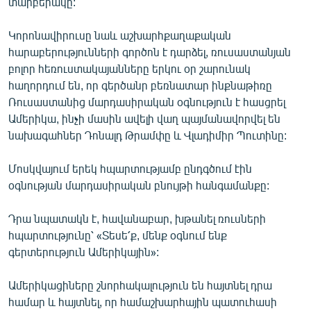
տարբերակը:
Կորոնավիրուսը նաև աշխարհքաղաքական
հարաբերությունների գործոն է դարձել, ռուսաստանյան
բոլոր հեռուստակայանները երկու օր շարունակ
հաղորդում են, որ գերծանր բեռնատար ինքնաթիռը
Ռուսաստանից մարդասիրական օգնություն է հասցրել
Ամերիկա, ինչի մասին ավելի վաղ պայմանավորվել են
նախագահներ Դոնալդ Թրամփը և Վլադիմիր Պուտինը:
Մոսկվայում երեկ հպարտությամբ ընդգծում էին
օգնության մարդասիրական բնույթի հանգամանքը:
Դրա նպատակն է, հավանաբար, խթանել ռուսների
հպարտությունը՝ «Տեսե՛ք, մենք օգնում ենք
գերտերություն Ամերիկային»:
Ամերիկացիները շնորհակալություն են հայտնել դրա
համար և հայտնել, որ համաշխարհային պատուհասի