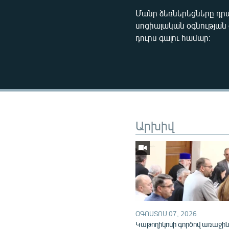
Մանր ձեռներեցները դ
սոցիալական օգնության 
դուրս գալու համար։
Արխիվ
ՕԳՈՍՏՈՍ 07, 2026
Կաթողիկոսի գործով առաջի