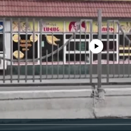
No media source currently availa