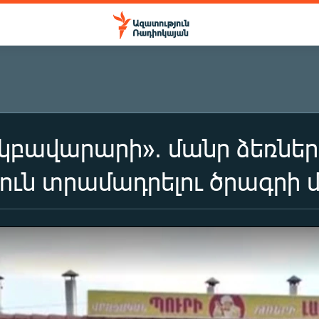
 կբավարարի». մանր ձեռներ
ուն տրամադրելու ծրագրի 