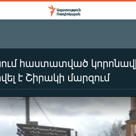
ւմ հաստատված կորոնավիր
ել է Շիրակի մարզում