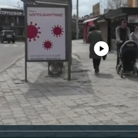
No media source currently availa