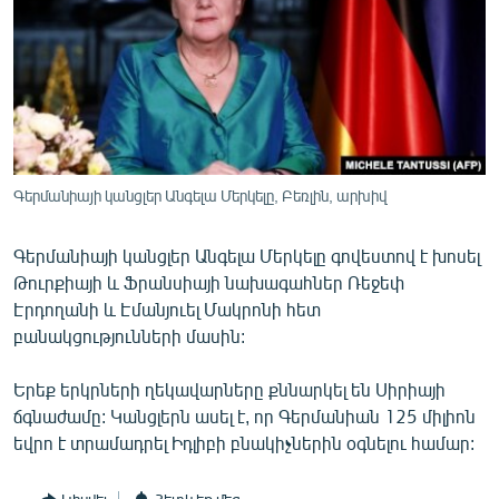
ՄԻՋԱԶԳԱՅԻՆ
ՄՇԱԿՈՒՅԹ
ՍՊՈՐՏ
ՄԵԿՆԱԲԱՆՈՒԹՅՈՒՆ
ՏՏ ԵՒ ԻՆՏԵՐՆԵՏ
Գերմանիայի կանցլեր Անգելա Մերկելը, Բեռլին, արխիվ
ԿՈՐՈՆԱՎԻՐՈՒՍ
Գերմանիայի կանցլեր Անգելա Մերկելը գովեստով է խոսել
ԱՐԽԻՎ
Թուրքիայի և Ֆրանսիայի նախագահներ Ռեջեփ
ՏԵՍԱՆՅՈՒԹԵՐ
Էրդողանի և Էմանյուել Մակրոնի հետ
բանակցությունների մասին:
ԲԱՆԱՎԵՃ
ՁԳՏԵԼՈՎ ԼԱՎԱԳՈՒՅՆԻՆ
Երեք երկրների ղեկավարները քննարկել են Սիրիայի
ճգնաժամը: Կանցլերն ասել է, որ Գերմանիան 125 միլիոն
ՓՈԴՔԱՍԹ
եվրո է տրամադրել Իդլիբի բնակիչներին օգնելու համար:
Հայերեն