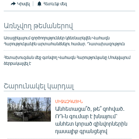
Կիսվել
Հետևեք մեզ
Առնչվող թեմաներով
Առաջիկայում գործողություններ կձեռնարկվեն Վահագն
Հարությունյանին արտահանձնելու համար. Դատախազություն
Հետախուզման մեջ գտնվող Վահագն Հարությունյանը Մոսկվայում
ձերբակալվել է
Շարունակել կարդալ
ՄԻՋԱԶԳԱՅԻՆ
Անհետացա՞ծ, թե՞ զոհված․
ՌԴ-ն գումար է խնայում՝
անհետ կորած զինվորներին
դասալիք գրանցելով