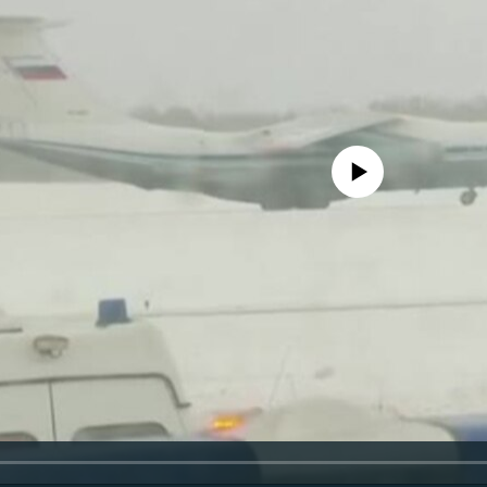
No media source currently availa