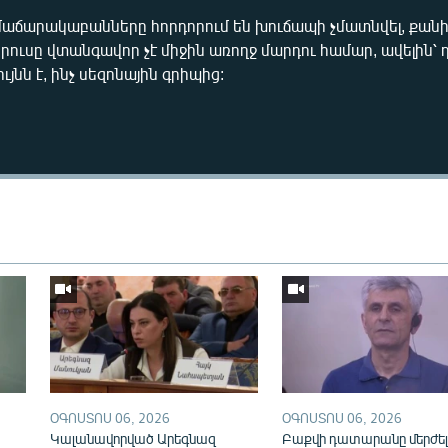
աճարակաբանները հորդորում են խուճապի չմատնվել, քան
իրուսը վտանգավոր չէ միջին առողջ մարդու համար, ավելին՝
ւյնն է, ինչ սեզոնային գրիպից:
Auto
270p
360p
ՕԳՈՍՏՈՍ 06, 2026
ՕԳՈՍՏՈՍ 06, 2026
Կալանավորված Արեգնազ
Բաքվի դատարանը մերժել