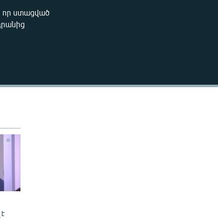
270p
ի որ ստացված
EMBED
 դրանից
360p
404p
404p
 է