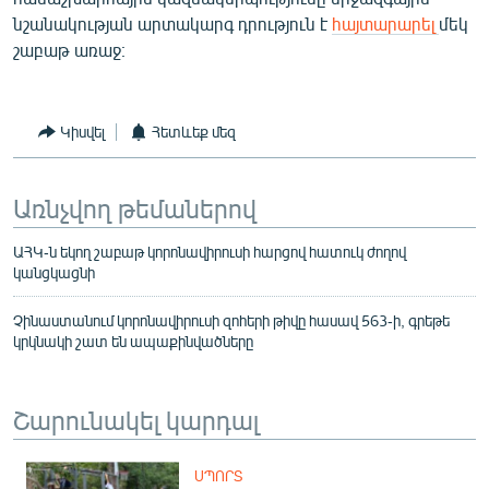
նշանակության արտակարգ դրություն է
հայտարարել
մեկ
շաբաթ առաջ։
Կիսվել
Հետևեք մեզ
Առնչվող թեմաներով
ԱՀԿ-ն եկող շաբաթ կորոնավիրուսի հարցով հատուկ ժողով
կանցկացնի
Չինաստանում կորոնավիրուսի զոհերի թիվը հասավ 563-ի, գրեթե
կրկնակի շատ են ապաքինվածները
Շարունակել կարդալ
ՍՊՈՐՏ