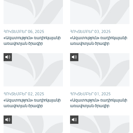
English
Русский
ՀՈԿՏԵՄԲԵՐ 06, 2025
ՀՈԿՏԵՄԲԵՐ 03, 2025
ՀԵՏԵՎԵՔ ՄԵԶ
«Ազատություն» ռադիոկայանի
«Ազատություն» ռադիոկայանի
առավոտյան ծրագիր
առավոտյան ծրագիր
«Ազատության» բոլոր կայքերը
ՀՈԿՏԵՄԲԵՐ 02, 2025
ՀՈԿՏԵՄԲԵՐ 01, 2025
«Ազատություն» ռադիոկայանի
«Ազատություն» ռադիոկայանի
առավոտյան ծրագիր
առավոտյան ծրագիր