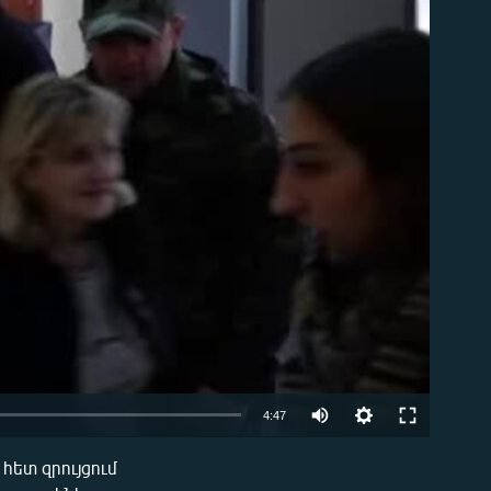
ble
Auto
4:47
270p
հետ զրույցում
EMBED
360p