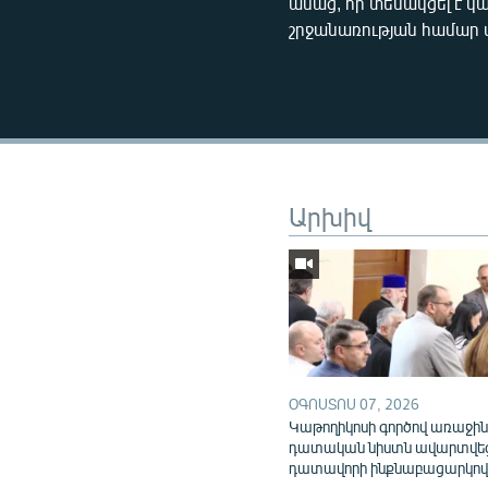
ասաց, որ տեսակցել է կ
շրջանառության համար 
Արխիվ
ՕԳՈՍՏՈՍ 07, 2026
Կաթողիկոսի գործով առաջի
դատական նիստն ավարտվե
դատավորի ինքնաբացարկո