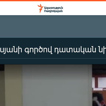
սյանի գործով դատական ն