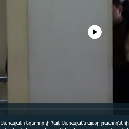
No media source currently availa
արգսյանի եղբորորդի Հայկ Սարգսյանն այսօր լրագրողների 