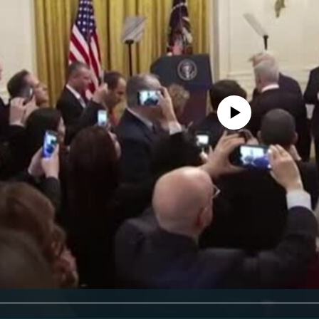
No media source currently availa