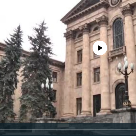
No media source currently availa