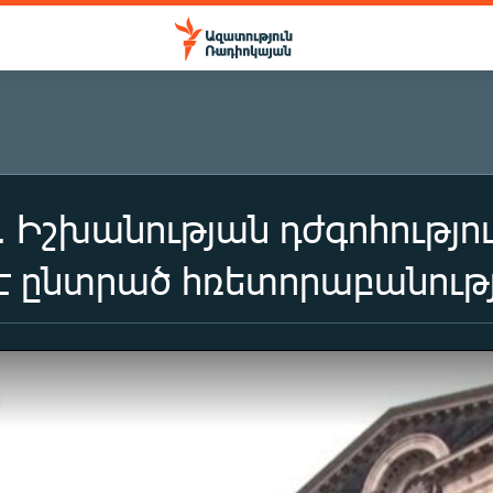
. Իշխանության դժգոհությու
 չէ ընտրած հռետորաբանութ