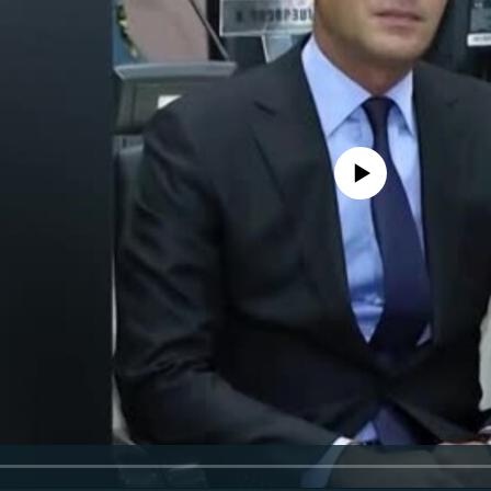
No media source currently availa