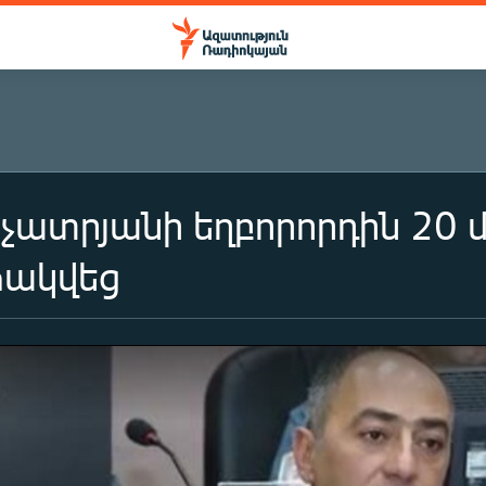
ատրյանի եղբորորդին 20 մ
ակվեց