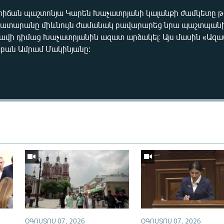
իճան պաշտոնյա Կարեն Խաչատրյանի կալանքի ժամկետը թ
դատարանը միևնույն ժամանակ բավարարեց նրա պաշտպանի 
գրավի դիմաց Խաչատրյանին ազատ արձակել։ Այս մասին «Ազ
ան Ամրամ Մակինյանը:
Auto
270p
360p
ՕԳՈՍՏՈՍ 07, 2026
ՕԳՈՍՏՈՍ 07, 2026