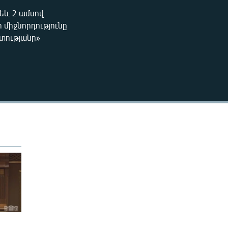
270p
եև 2 ամսով
EMBED
միջնորդությունը
360p
ատությանը»
404p
404p