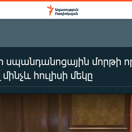
սպանդանոցային մորթի որո
մինչև հուլիսի մեկը