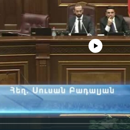
No media source currently availa