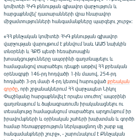
կոմիտեի ՀԿԳ քննության գլխավոր վարչություն և
հարցաքննվել՝ դատարանների վրա հնարավոր
միջամտությունների հանգամանքները պարզելու շուրջ»:
«ՀՀ քննչական կոմիտեի ՀԿԳ քննության գլխավոր
վարչության վարույթում է քննվում նաև ԱԱԾ նախկին
տնօրենի և ՀՔԾ պետի հեռախոսային
խոսակցությունները ապօրինի գաղտնալսելու և
համացանցով տարածելու դեպքի առթիվ ՀՀ քրեական
օրենսգրքի 146-րդ հոդվածի 1-ին մասով, 254-րդ
հոդվածի 3-րդ մասի 4-րդ կետով հարուցված
քրեական
գործը
, որի շրջանակներում ՀՀ վարչապետ Նիկոլ
Փաշինյանը հարցաքննվել է որպես տուժող՝ ապօրինի
գաղտնալսում և ձայնագրառումն իրականացնելու ու
տեսանյութը համացանցում տարածելու արդյունքում իր
իրավունքների և օրինական շահերի խախտման և գործի
համար հետաքրքրություն ներկայացնող մի շարք այլ
հանգամանքների շուրջ», - շարունակում է Քննչական