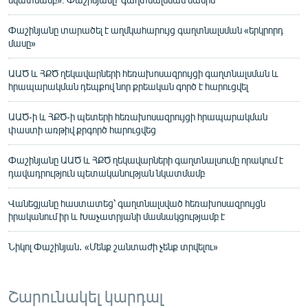
Փաշինյանը տարածել է աղմկահարույց գաղտնալսման «երկրորդ
մասը»
ԱԱԾ և ՀՔԾ ղեկավարների հեռախոսազրույցի գաղտնալսման և
հրապարակման դեպքով նոր քրեական գործ է հարուցվել
ԱԱԾ-ի և ՀՔԾ-ի պետերի հեռախոսազրույցի հրապարակման
փաստի առթիվ քրգործ հարուցվեց
Փաշինյանը ԱԱԾ և ՀՔԾ ղեկավարների գաղտնալսումը որակում է
դավադրություն պետականության նկատմամբ
Վանեցյանը հաստատեց՝ գաղտնալսված հեռախոսազրույցն
իրականում իր և Խաչատրյանի մասնակցությամբ է
Նիկոլ Փաշինյան․ «Մենք շանտաժի չենք տրվելու»
Շարունակել կարդալ