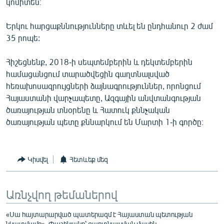
կոմիտեն։
Երկու հարցաքննությունները տևել են ընդհանուր 2 ժամ
35 րոպե:
Հիշեցնենք, 2018-ի սեպտեմբերին և դեկտեմբերին
համացանցում տարածվեցին գաղտնալսված
հեռախոսազրույցների ձայնագրություններ, որոնցում
Հայաստանի վարչապետը, Ազգային անվտանգության
ծառայության տնօրենը և Հատուկ քննչական
ծառայության պետը քննարկում են Մարտի 1-ի գործը։
Կիսվել
Հետևեք մեզ
Առնչվող թեմաներով
«Սա հայտարարված պատերազմ է Հայաստան պետության
նկատմամբ». Փաշինյանը՝ գաղտնալսման մասին