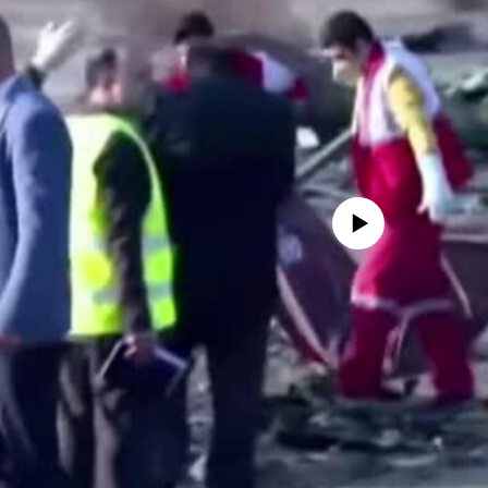
No media source currently availa