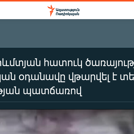
Արևմտյան հատուկ ծառայու
կան օդանավը վթարվել է 
թյան պատճառով