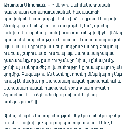
Արարատ Միրզոյան
. – Ի վերջո, Սահմանադրական
դատարանը արդարադատական համակարգի,
իրավական համակարգի, երևի ինձ թույլ տամ էսպիսի
ձևակերպում անել՝ բուրգի գագաթն է, հա՞, որտեղ
լուծվում են, օրինակ, նաև ինստիտուտների միջև վեճերը,
որտեղ մեկնաբանություն է ստանում սահմանադրական
այս կամ այն դրույթը, և մենք մեզ չենք կարող թույլ տալ
ունենալ, շարունակել ունենալ այս Սահմանադրական
դատարանը, որը, ըստ էության, չունի այս ընկալումը,
չունի այս անհրաժեշտ վստահությունը հասարակության
կողմից։ Բազմաթիվ են կետերը, որտեղ մենք կարող ենք
խոսել էն մասին, որ Սահմանադրական դատարանում և
Սահմանադրական դատարանի շուրջ կա որոշակի
ճգնաժամ, և էս ճգնաժամը պիտի որևէ կերպ
հանգուցալուծվի։
Հիմա, իհարկե հասարակության մեջ կան ակնկալիքներ,
և մենք էսպիսի կոչեր պարբերաբար տեսնում ենք, և