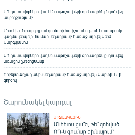
ՍԴ դատավորների վաղ կենսաթոշակների օրինագիծն ընդունվեց
ամբողջությամբ
Մոտ կես միլիարդ դրամ գումարի հափշտակության կատարումը
կազմակերպելու համար մեղադրանք է առաջադրվել Սերժ
Սարգսյանին
ՍԴ դատավորների վաղ կենսաթոշակների օրինագիծն ընդունվեց
առաջին ընթերցմամբ
Ռոբերտ Քոչարյանին մեղադրանք է առաջադրվել «Մարտի 1»-ի
գործով
Շարունակել կարդալ
ՄԻՋԱԶԳԱՅԻՆ
Անհետացա՞ծ, թե՞ զոհված․
ՌԴ-ն գումար է խնայում՝