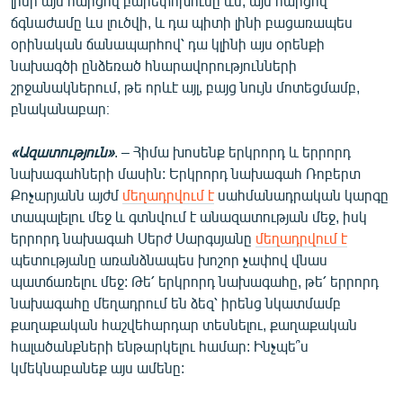
լինի այս հարցով բարեփոխումը ևս, այս հարցով
ճգնաժամը ևս լուծվի, և դա պիտի լինի բացառապես
օրինական ճանապարհով՝ դա կլինի այս օրենքի
նախագծի ընձեռած հնարավորությունների
շրջանակներում, թե որևէ այլ, բայց նույն մոտեցմամբ,
բնականաբար։
«Ազատություն»
. – Հիմա խոսենք երկրորդ և երրորդ
նախագահների մասին: Երկրորդ նախագահ Ռոբերտ
Քոչարյանն այժմ
մեղադրվում է
սահմանադրական կարգը
տապալելու մեջ և գտնվում է անազատության մեջ, իսկ
երրորդ նախագահ Սերժ Սարգսյանը
մեղադրվում է
պետությանը առանձնապես խոշոր չափով վնաս
պատճառելու մեջ: Թե՛ երկրորդ նախագահը, թե՛ երրորդ
նախագահը մեղադրում են ձեզ՝ իրենց նկատմամբ
քաղաքական հաշվեհարդար տեսնելու, քաղաքական
հալածանքների ենթարկելու համար: Ինչպե՞ս
կմեկնաբանեք այս ամենը: