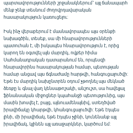
պարտավորությունների շրջանակներում՝ այլ ճանապարհ
մենք չենք տեսնում ժողովրդավարական
հասարակություն կառուցելու։
Իսկ ինչ վերաբերում է մասնավորապես այս օրենքի
նախագծին, տեսեք, սա մի հնարավորությունների
պատուհան է, մի իսկապես հնարավորություն է, որից
կարող են օգտվել այն մարդիկ, ովքեր հիմա
Սահմանադրական դատարանում են, որպեսզի
հնարավորինս հասարակության համար, պետության
համար անցավ այս ճգնաժամը հարթվի, հանգուցալուծվի։
Եթե էս մարդիկ նախընտրեն օդում չթողնել այս մեկնած
ձեռքը և գնալ վաղ կենսաթոշակի, անշուշտ, սա հավելյալ
ֆինանսական միջոցներ կպահանջի պետությունից, այս
մասին խոսվել է, բայց, այնուամենայնիվ, ստեղծված
իրավիճակը կհարթվի, կհանգուցալուծվի։ Եթե էդպես
լինի, մի իրավիճակ, եթե էդպես չլինի, կունենանք այլ
իրավիճակ, կլինեն այլ առաջարկներ, կարծում եմ։