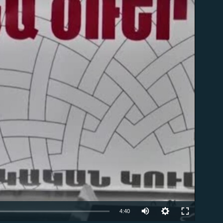
ble
4:40