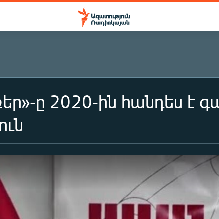
եր»-ը 2020-ին հանդես է 
ուն