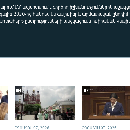
րում են՝ ավարտվում է գործող իշխանություններին աջակց
գալիք 2020-ից հանդես են գալու իբրև արմատական ընդդիմո
 արտահերթ ընտրությունների անցկացումն ու իրական «սպի
ՕԳՈՍՏՈՍ 07, 2026
ՕԳՈՍՏՈՍ 07, 2026