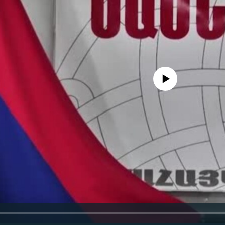
No media source currently availa