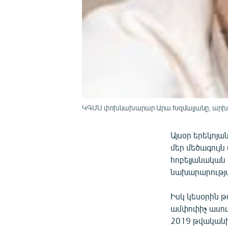
ԿԳՄՍ փոխնախարար Արա Խզմալյանը, արխ
Այսօր երեկոյ
մեր մեծագույ
հոբելյանական 
նախարարությա
Իսկ կեսօրին 
ամփոփիչ ասու
2019 թվականի