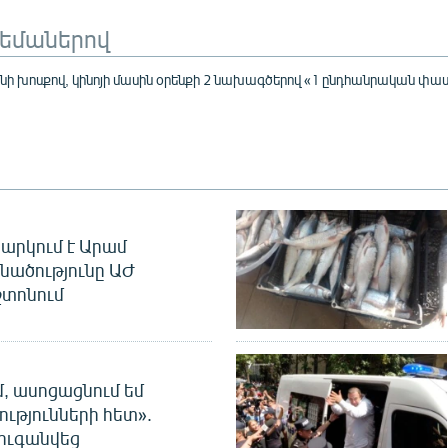
թեմաներով
ի խոսքով, կինոյի մասին օրենքի 2 նախագծերով «1 ընդհանրական փա
արկում է Արամ
նածությունը ԱԺ
տոնում
մ, ասոցացնում եմ
ությունների հետ».
ուգանվեց