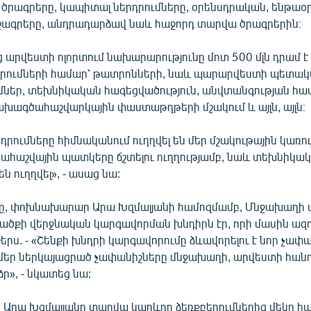
ծրագրերը, կապիտալ ներդրումները, օրենսդրական, ենթա
ւշագրերը, անդրադարձավ նաև հաջորդ տարվա ծրագրերին։
արվեստի ոլորտում նախարարությունը մոտ 500 մլն դրամ է
րումների համար՝ թատրոնների, նաև պարարվեստի պետակա
մներ, տեխնիկական հագեցվածություն, անվտանգության հ
ախագծահաշվարկային փաստաթղթերի մշակում և այլն, այլն։
րումները հիմնականում ուղղվել են մեր մշակութային կառու
աշվային պատկերը ճշտելու ուղղությամբ, նաև տեխնիկա
ն ուղղվել», - ասաց նա:
ը, փոխնախարար Արա Խզմալյանի համոզմամբ, Մնջախաղի
ծքի վերջնական կարգավորման խնդիրն էր, որի մասին ա
ջերս. - «Շենքի խնդրի կարգավորումը ձևավորելու է նոր չափա
մեր ներկայացրած չափանիշները մնջախաղի, արվեստի հան
ձր», - նկատեց նա:
րա Խզմալյանը տարվա կարևոր ձեռքբերումներից մեկը հա