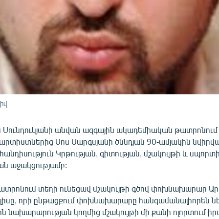
իվ
ան Սունդուկյանի անվան ազգային ակադեմիական թատրոնում
ն արտիստներից Սոս Սարգսյանի ծննդյան 90-ամյակին նվիրվ
հանդիսություն Կրթության, գիտության, մշակույթի և սպորտ
ն աջակցությամբ:
թատրոնում տեղի ունեցավ մշակույթի գծով փոխնախարար Ա
լիսը, որի ընթացքում փոխնախարարը հանգամանալիորեն ն
ն նախարարության կողմից մշակույթի մի քանի ոլորտում 