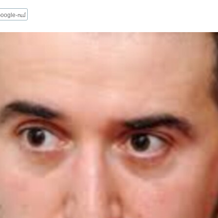
oogle-ում