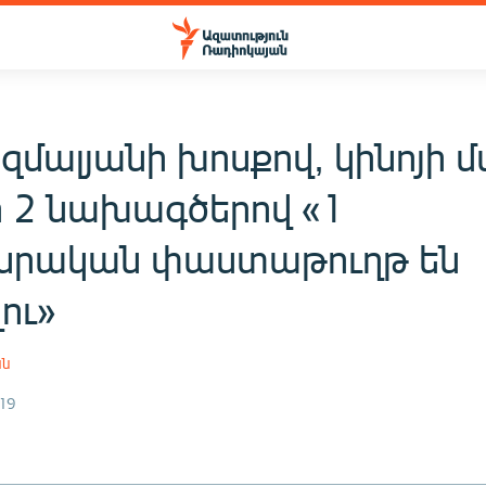
մալյանի խոսքով, կինոյի 
ի 2 նախագծերով «1
նրական փաստաթուղթ են
ու»
ան
19