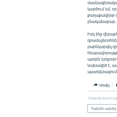
մասնագիտական
կարծում եմ, ո
քաղաքակիրթ և
բնականաբար, 
Իսկ ինչ վերաբ
դրամաշնորհնե
բարեկարգել դ
հնարավորությո
արդեն երկրոր
նախագիծ է, ա
պատկերացում կ
Կիսվել
Հոդվածը կարող եք
Հայերեն արխիվ