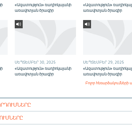
նի
«Ազատություն» ռադիոկայանի
«Ազատություն» ռադիոկա
առավոտյան ծրագիր
առավոտյան ծրագիր
ՍԵՊՏԵՄԲԵՐ 30, 2025
ՍԵՊՏԵՄԲԵՐ 29, 2025
նի
«Ազատություն» ռադիոկայանի
«Ազատություն» ռադիոկա
առավոտյան ծրագիր
առավոտյան ծրագիր
Բոլոր հեռարձակումների 
ՈՐԴՈՒՄՆԵՐԸ
ԴՈՒՄՆԵՐԸ