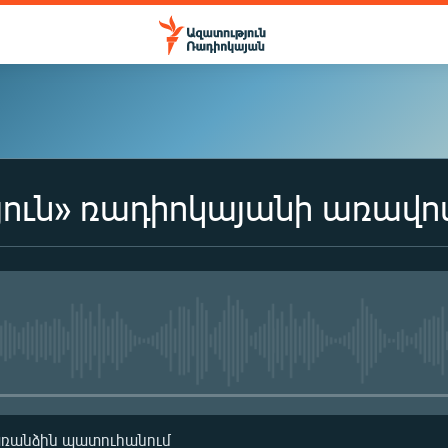
ուն» ռադիոկայանի առավո
No media source currently availa
առանձին պատուհանում