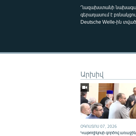
Ղազախստանի նախագահ 
գերադասում է բռնակցո
Deutsche Welle-ին տված
Արխիվ
ՕԳՈՍՏՈՍ 07, 2026
Կաթողիկոսի գործով առաջի