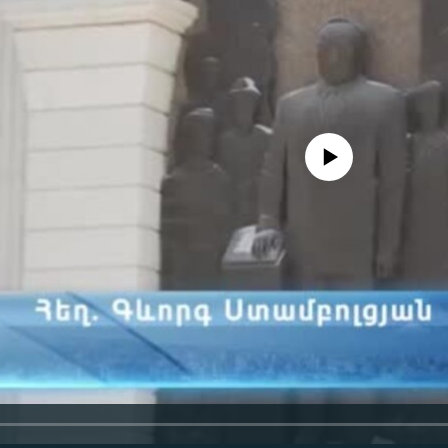
No media source currently availa