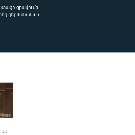
ստացի գրավումը
EMBED
արեց գերմանական
ց ԱԺ