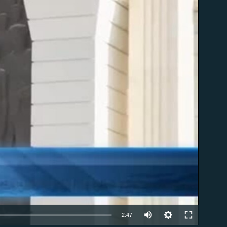
ble
2:47