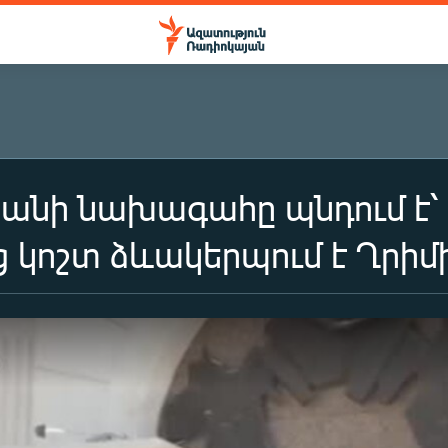
նի նախագահը պնդում է՝ 
կոշտ ձևակերպում է Ղրիմ