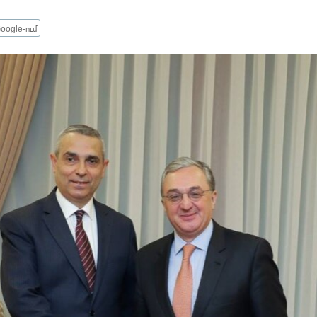
oogle-ում