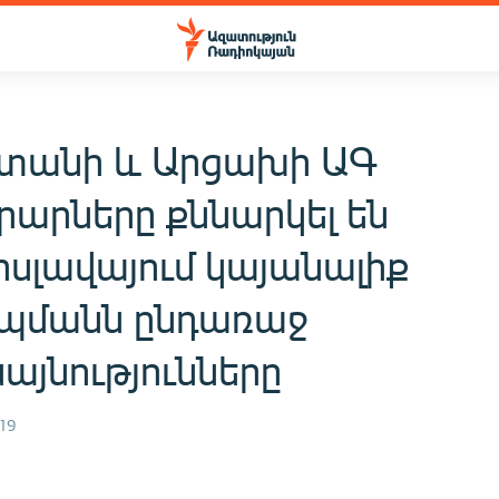
տանի և Արցախի ԱԳ
արները քննարկել են
սլավայում կայանալիք
պմանն ընդառաջ
այնությունները
19