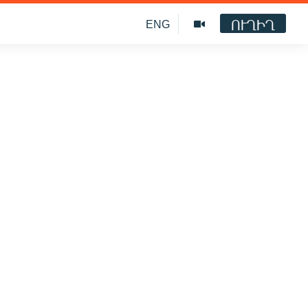
ՈՒՂԻՂ
ENG