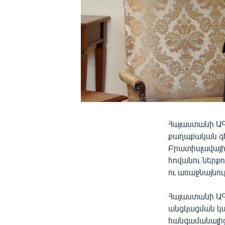
Հայաստանի Ա
քաղաքական գե
Բրատիսլավայի
հովանու ներք
ու առաջնայնու
Հայաստանի ԱԳ
անցկացման կար
հանգամանալից