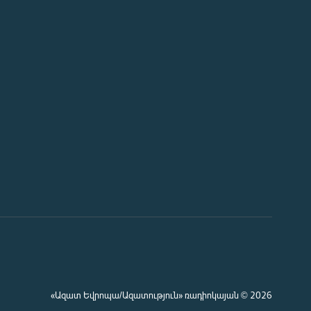
«Ազատ Եվրոպա/Ազատություն» ռադիոկայան © 2026