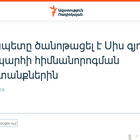
պետը ծանոթացել է Սիս գյո
արհի հիմնանորոգման
տանքներին
19
oogle-ում