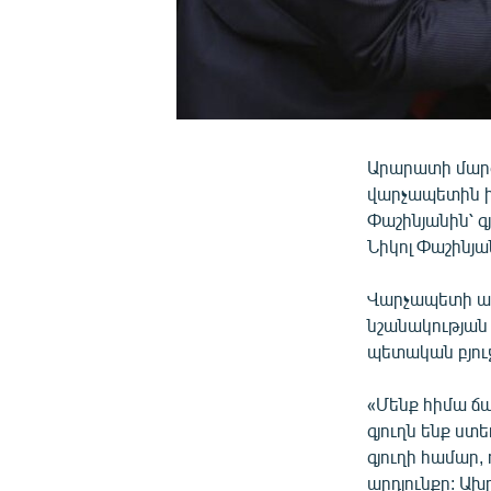
Արարատի մարզ
վարչապետին իր
Փաշինյանին՝ 
Նիկոլ Փաշինյա
Վարչապետի աշ
նշանակության
պետական բյուջ
«Մենք հիմա ճա
գյուղն ենք ստ
գյուղի համար,
արդյունքը: Ախ