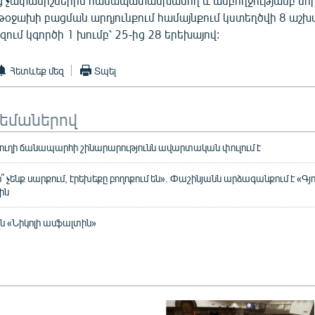
չափանիշներին համապատասխանող և ամբողջությամբ նոր 
թօջախի բացման արդյունքում համայնքում կստեղծվի 8 աշ
մ կգործի 1 խումբ՝ 25-ից 28 երեխայով:
Հետևեք մեզ
Տպել
թեմաներով
յուղի ճանապարհի շինարարությունն ավարտական փուլում է
չենք սարքում, էրեխեքը բողոքում են». Փաշինյանն արձագանքում է «Գյ
ին
են «Նիկոլի ասֆալտին»