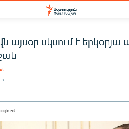
ն այսօր սկսում է երկօրյա 
ջան
յան
19
oogle-ում