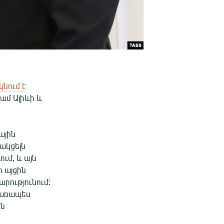
կնում է
ամ Ալիևի և
ային
ակցելն
ւմ, և այն
ի այցին
ությունում:
ացառապես
ան