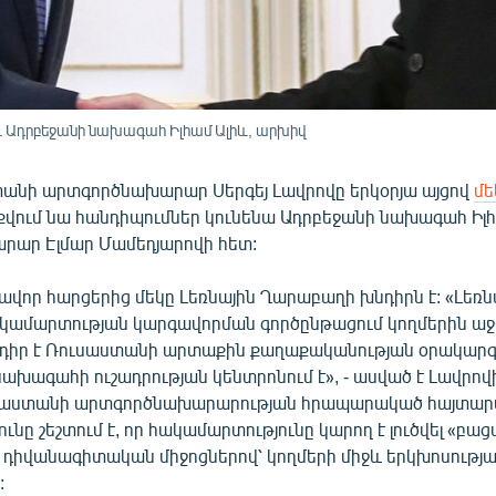
 Ադրբեջանի նախագահ Իլհամ Ալիև, արխիվ
տանի արտգործնախարար Սերգեյ Լավրովը երկօրյա այցով
մե
քվում նա հանդիպումներ կունենա Ադրբեջանի նախագահ Իլհ
ար Էլմար Մամեդյարովի հետ:
ավոր հարցերից մեկը Լեռնային Ղարաբաղի խնդիրն է: «Լեռն
ամարտության կարգավորման գործընթացում կողմերին աջ
դիր է Ռուսաստանի արտաքին քաղաքականության օրակարգո
խագահի ուշադրության կենտրոնում է», - ասված է Լավրով
սաստանի արտգործնախարարության հրապարակած հայտարար
ւնը շեշտում է, որ հակամարտությունը կարող է լուծվել «բ
դիվանագիտական միջոցներով՝ կողմերի միջև երկխոսությ
: