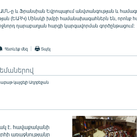
ԱՄՆ-ը և Ֆրանսիան Եվրոպայում անվտանգության և համագ
յան (ԵԱՀԿ) Մինսկի խմբի համանախագահներն են, որոնք հ
միջնորդ ղարաբաղյան հարցի կարգավորման գործընթացում:
Հետևեք մեզ
Տպել
թեմաներով
շաբաթ կայցելի Ադրբեջան
ակ է. հավաքականի
րհի առաջնությանը