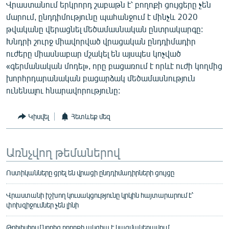
Վրաստանում երկրորդ շաբաթն է՝ բողոքի ցույցերը չեն
մարում, ընդդիմությունը պահանջում է մինչև 2020
թվականը վերացնել մեծամասնական ընտրակարգը:
Խնդրի շուրջ միավորված վրացական ընդդիմադիր
ուժերը միասնաբար մշակել են այսպես կոչված
«գերմանական մոդել», որը բացառում է որևէ ուժի կողմից
խորհրդարանական բացարձակ մեծամասնություն
ունենալու հնարավորությունը:
Կիսվել
Հետևեք մեզ
Առնչվող թեմաներով
Ոստիկանները ցրել են վրացի ընդդիմադիրների ցույցը
Վրաստանի իշխող կուսակցությունը կրկին հայտարարում է՝
փոխզիջումներ չեն լինի
Թբիլիսիում նորից բողոքի ակցիա է կազմակերպվում