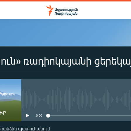
ուն» ռադիոկայանի ցերեկա
No media source currently availa
0:00
առանձին պատուհանում