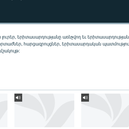
 լուրեր, երիտասարդությանը առնչվող եւ երիտասարդությա
որտաժներ, հարցազրույցներ, երիտասարդական պատմությու
 մշակույթ: