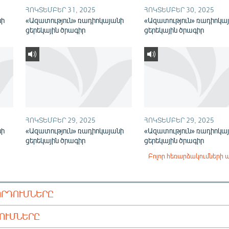
ՀՈԿՏԵՄԲԵՐ 31, 2025
ՀՈԿՏԵՄԲԵՐ 30, 2025
նի
«Ազատություն» ռադիոկայանի
«Ազատություն» ռադիոկա
ցերեկային ծրագիր
ցերեկային ծրագիր
ՀՈԿՏԵՄԲԵՐ 29, 2025
ՀՈԿՏԵՄԲԵՐ 29, 2025
նի
«Ազատություն» ռադիոկայանի
«Ազատություն» ռադիոկա
ցերեկային ծրագիր
ցերեկային ծրագիր
Բոլոր հեռարձակումների 
ՈՐԴՈՒՄՆԵՐԸ
ԴՈՒՄՆԵՐԸ