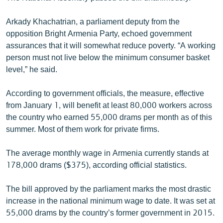
English
Arkady Khachatrian, a parliament deputy from the
Русский
opposition Bright Armenia Party, echoed government
assurances that it will somewhat reduce poverty. “A working
ՀԵՏԵՎԵՔ ՄԵԶ
person must not live below the minimum consumer basket
level,” he said.
According to government officials, the measure, effective
from January 1, will benefit at least 80,000 workers across
the country who earned 55,000 drams per month as of this
«Ազատության» բոլոր կայքերը
summer. Most of them work for private firms.
The average monthly wage in Armenia currently stands at
178,000 drams ($375), according official statistics.
The bill approved by the parliament marks the most drastic
increase in the national minimum wage to date. It was set at
55,000 drams by the country’s former government in 2015.