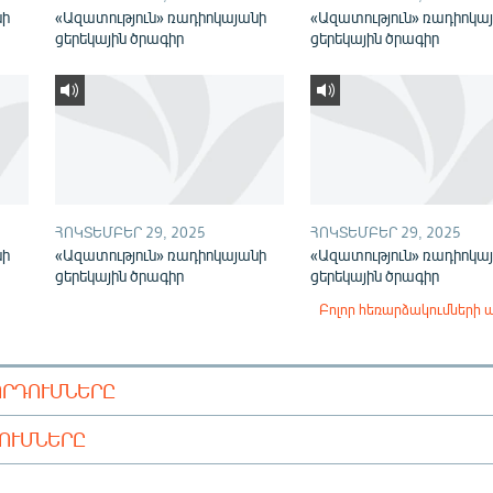
նի
«Ազատություն» ռադիոկայանի
«Ազատություն» ռադիոկա
ցերեկային ծրագիր
ցերեկային ծրագիր
ՀՈԿՏԵՄԲԵՐ 29, 2025
ՀՈԿՏԵՄԲԵՐ 29, 2025
նի
«Ազատություն» ռադիոկայանի
«Ազատություն» ռադիոկա
ցերեկային ծրագիր
ցերեկային ծրագիր
Բոլոր հեռարձակումների 
ՈՐԴՈՒՄՆԵՐԸ
ԴՈՒՄՆԵՐԸ