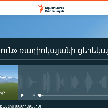
ուն» ռադիոկայանի ցերեկա
No media source currently availa
0:00
առանձին պատուհանում