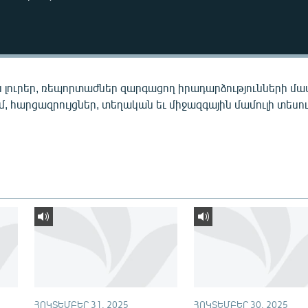
 լուրեր, ռեպորտաժներ զարգացող իրադարձությունների մա
ւմ, հարցազրույցներ, տեղական եւ միջազգային մամուլի տեսու
ՀՈԿՏԵՄԲԵՐ 31, 2025
ՀՈԿՏԵՄԲԵՐ 30, 2025