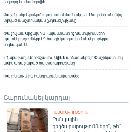
երկրորդ համաժողովին
Փաշինյանը Ելիսեյան պալատում մասնակցել է Մակրոնի անունից
տրված պաշտոնական ընդունելությանը
Փաշինյան. Արցախի և Հայաստանի իշխանությունների
պատկերացումները ԼՂ հարցի կարգավորման վերաբերյալ
նույնական են
«Ղարաբաղն Ադրբեջան է». Ալիևն արձագանքել է Փաշինյանի մեկ
ամիս առաջ արած հայտարարությանը
Փաշինյան-Ալիև հանդիպումն ավարտվեց
Շարունակել կարդալ
ՀԱՍԱՐԱԿՈՒԹՅՈՒՆ
Բանկային
զեղծարարությունների՞, թե՞