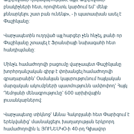
բնակիչների հետ, որովհետև կարծում եմ՝ մենք
քննարկելու շատ բան ունենք», - ի պատասխան ասել է
Փաշինյանը։
Վարչապետին ուղղված այլ հարցեր չեն հնչել, քանի որ
Փաշինյանը շտապել է Ֆրանսիայի նախագահի հետ
հանդիպմանը։
Մինչև համաժողովի բացումը վարչապետ Փաշինյանը
խորհրդանշական գիրք է փոխանցել համաժողովի
գրադարանին՝ Օսմանյան կայսրությունում հայկական
մարզական ակումբների պատմությունն ամփոփող՝ Հայկ
Դեմոյանի մենագրությունը՝ 600 արխիվային
լուսանկարներով։
Վարչապետը տիկնոջ՝ Աննա Հակոբյանի հետ Փարիզում է
երեկվանից՝ մասնակցելու խաղաղության երկրորդ
համաժողովին և ՅՈՒՆԵՍԿՕ-ի 40-րդ Գլխավոր