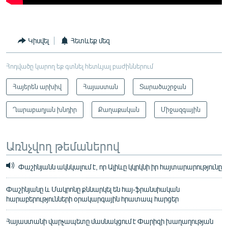
Կիսվել
Հետևեք մեզ
Հոդվածը կարող եք գտնել հետևյալ բաժիններում
Հայերեն արխիվ
Հայաստան
Տարածաշրջան
Ղարաբաղյան խնդիր
Քաղաքական
Միջազգային
Առնչվող թեմաներով
Փաշինյանն ակնկալում է, որ Ալիևը կկրկնի իր հայտարարությունը
Փաշինյանը և Մակրոնը քննարկել են հայ-ֆրանսիական
հարաբերությունների օրակարգային հրատապ հարցեր
Հայաստանի վարչապետը մասնակցում է Փարիզի խաղաղության