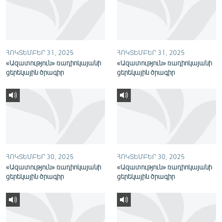
English
Русский
ՀՈԿՏԵՄԲԵՐ 31, 2025
ՀՈԿՏԵՄԲԵՐ 31, 2025
ՀԵՏԵՎԵՔ ՄԵԶ
«Ազատություն» ռադիոկայանի
«Ազատություն» ռադիոկայանի
ցերեկային ծրագիր
ցերեկային ծրագիր
«Ազատության» բոլոր կայքերը
ՀՈԿՏԵՄԲԵՐ 30, 2025
ՀՈԿՏԵՄԲԵՐ 30, 2025
«Ազատություն» ռադիոկայանի
«Ազատություն» ռադիոկայանի
ցերեկային ծրագիր
ցերեկային ծրագիր