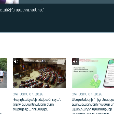
առանձին պատուհանում
ՕԳՈՍՏՈՍ 07, 2026
ՕԳՈՍՏՈՍ 07, 2026
Վարդևանյանի թեկնածության
Սեպտեմբերի 1-ից Մոսկվայ
շուրջ քննարկումները եկող
քաղաքացիների համար նո
շաբաթ կշարունակվեն
պարտադիր պահանջներ
ի
կգործեն. ինչ է փոխվում