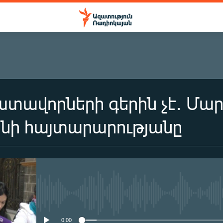
ատավորների գերին չէ․ Մա
անի հայտարարությանը
No media source currently availa
0:00