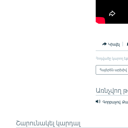
Կիսվել
Հոդվածը կարող եք
Հայերեն արխիվ
Առնչվող 
Գորբաչով. Քա
Շարունակել կարդալ