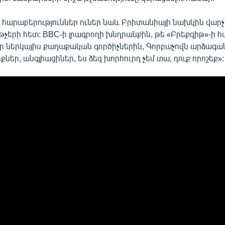
վ հարաբերություններ ուներ նաև Բրիտանիայի նախկին վա
երի հետ: BBC-ի լրագրողի խնդրանքին, թե «Բրեքզիթ»-ի հա
ր ներկայիս քաղաքական գործիչներին, Գորբաչովն արձագանք
քներ, անգլիացիներ, ես ձեզ խորհուրդ չեմ տա, դուք որոշեք»: