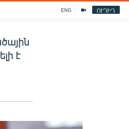
ՈՒՂԻՂ
ENG
ածային
լի է