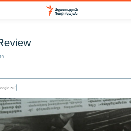
Review
19
oogle-ում