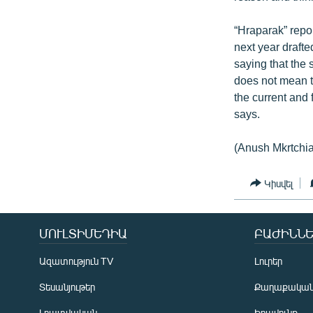
“Hraparak” repor
next year draft
saying that the 
does not mean th
the current and 
says.
(Anush Mkrtchi
Կիսվել
ՄՈՒԼՏԻՄԵԴԻԱ
ԲԱԺԻՆՆԵ
Ազատություն TV
Լուրեր
Տեսանյութեր
Քաղաքակա
Լրատվական
Իրավունք