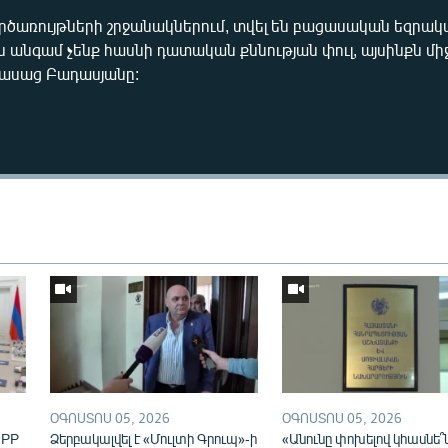
րծառույթների շրջանակներում, տվել են բացասական եզրակա
յս անգամ չենք հասնի դատական քննության փուլ, այսինքն միջ
 ասաց Բադասյանը:
ՕԳՈՍՏՈՍ 05, 2026
ՕԳՈՍՏՈՍ 05, 2026
IPP
Ձերբակալվել է «Մուլտի Գրուպ»-ի
«Անունը փոխելով կհասնե՞