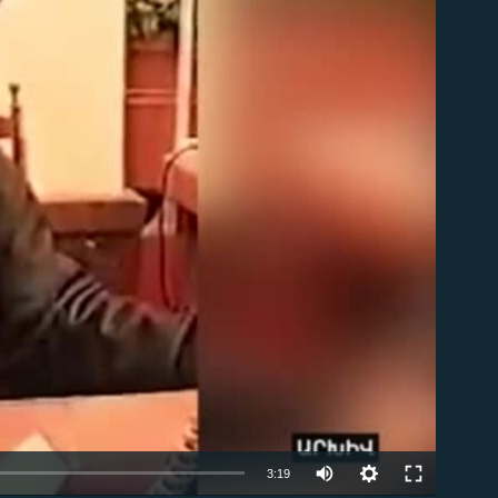
ble
3:19