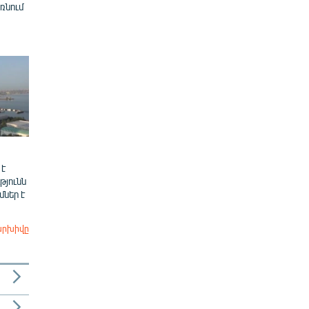
ռնում
 է
թյունն
ներ է
արխիվը