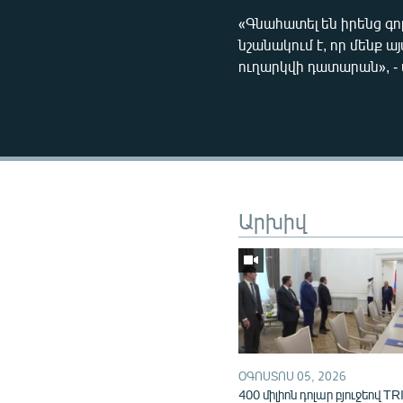
«Գնահատել են իրենց գո
նշանակում է, որ մենք ա
ուղարկվի դատարան», -
Արխիվ
ՕԳՈՍՏՈՍ 05, 2026
400 միլիոն դոլար բյուջեով TR