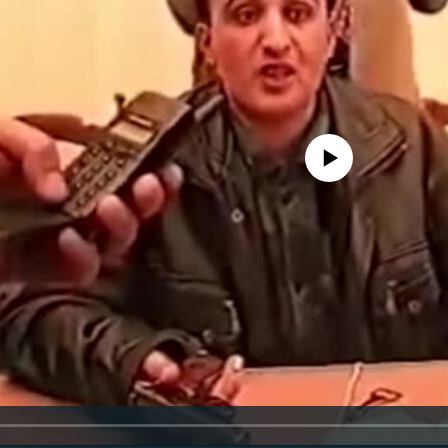
No media source currently availa