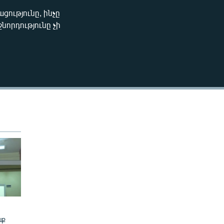
ցությունը, ինչը
EMBED
նորդությունը չի
նք