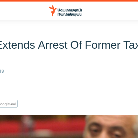
Extends Arrest Of Former Ta
19
oogle-ում