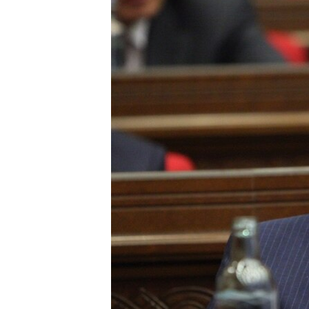
ՄԻՋԱԶԳԱՅԻՆ
ՄՇԱԿՈՒՅԹ
ՍՊՈՐՏ
ՄԵԿՆԱԲԱՆՈՒԹՅՈՒՆ
ՏՏ ԵՒ ԻՆՏԵՐՆԵՏ
ԿՈՐՈՆԱՎԻՐՈՒՍ
ԱՐԽԻՎ
ՏԵՍԱՆՅՈՒԹԵՐ
ԲԱՆԱՎԵՃ
ՁԳՏԵԼՈՎ ԼԱՎԱԳՈՒՅՆԻՆ
ՓՈԴՔԱՍԹ