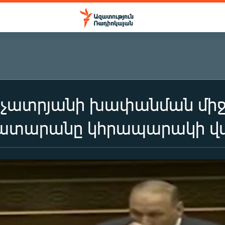
չատրյանի խափանման միջո
 դատարանը կհրապարակի վ