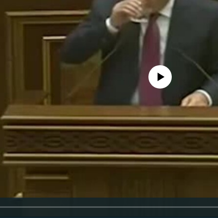
No media source currently availa