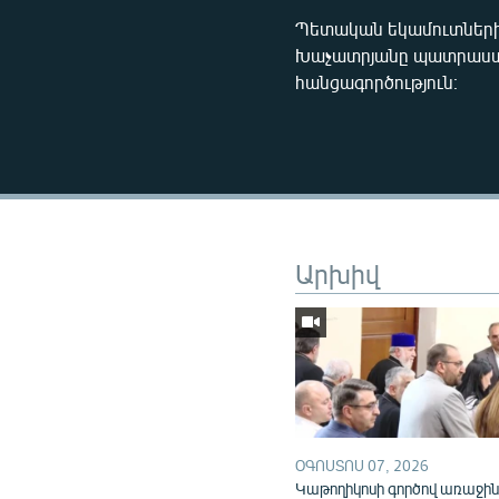
Պետական եկամուտների
Խաչատրյանը պատրաստ 
հանցագործություն։
Արխիվ
ՕԳՈՍՏՈՍ 07, 2026
Կաթողիկոսի գործով առաջի