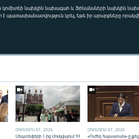
 կոմիտեի նախկին նախագահ և Ֆինանսների նախկին նա
է պատասխանատվություն կրել, եթե իր արարքները որակվ
ՕԳՈՍՏՈՍ 07, 2026
ՕԳՈՍՏՈՍ 07, 2026
ն
Սեպտեմբերի 1-ից Մոսկվայում ՀՀ
«Ուժեղ Հայաստան»-ը լքե