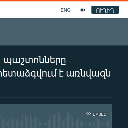
ՈՒՂԻՂ
ENG
ի պաշտոնները
հետաձգվում է առնվազն
EMBED
ble