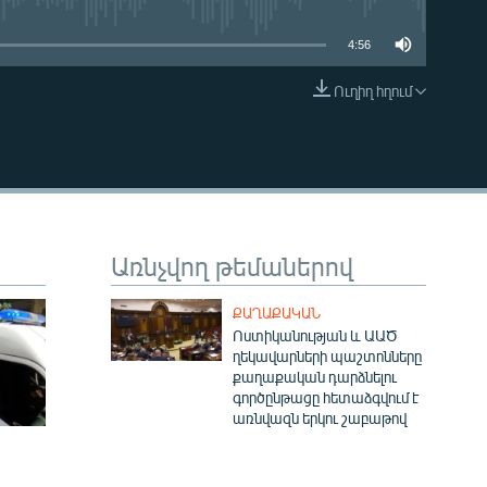
4:56
Ուղիղ հղում
EMBED
Առնչվող թեմաներով
ՔԱՂԱՔԱԿԱՆ
Ոստիկանության և ԱԱԾ
ղեկավարների պաշտոնները
քաղաքական դարձնելու
գործընթացը հետաձգվում է
առնվազն երկու շաբաթով