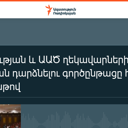
ւթյան և ԱԱԾ ղեկավարներ
 դարձնելու գործընթացը 
աթով
No media source currently availa