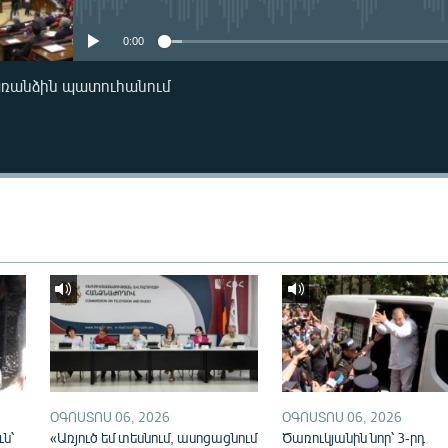
0:00
առանձին պատուհանում
ՕԳՈՍՏՈՍ 06, 2026
ՕԳՈՍՏՈՍ 06, 2026
ւն՝
«Առյուծ եմ տեսնում, ասոցացնում
Ծառուկյանին նոր՝ 3-րդ