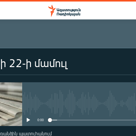
ի 22-ի մամուլ
No media source currently availa
0:00
առանձին պատուհանում