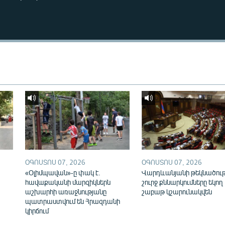
ՕԳՈՍՏՈՍ 07, 2026
ՕԳՈՍՏՈՍ 07, 2026
«Օլիմպավան»-ը փակ է.
Վարդևանյանի թեկնածու
հավաքականի մարզիկներն
շուրջ քննարկումները եկող
աշխարհի առաջնությանը
շաբաթ կշարունակվեն
պատրաստվում են Հրազդանի
կիրճում