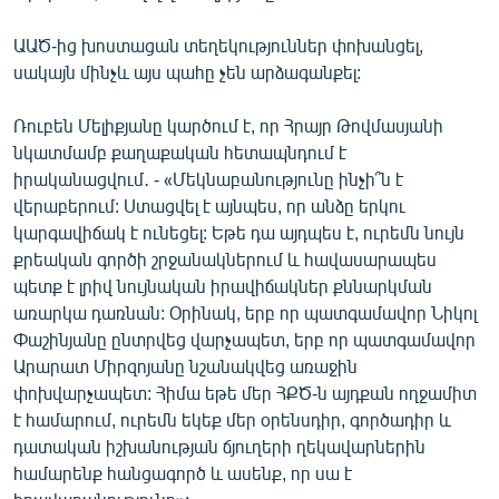
ԱԱԾ-ից խոստացան տեղեկություններ փոխանցել,
սակայն մինչև այս պահը չեն արձագանքել:
Ռուբեն Մելիքյանը կարծում է, որ Հրայր Թովմասյանի
նկատմամբ քաղաքական հետապնդում է
իրականացվում․ - «Մեկնաբանությունը ինչի՞ն է
վերաբերում: Ստացվել է այնպես, որ անձը երկու
կարգավիճակ է ունեցել: Եթե դա այդպես է, ուրեմն նույն
քրեական գործի շրջանակներում և հավասարապես
պետք է լրիվ նույնական իրավիճակներ քննարկման
առարկա դառնան: Օրինակ, երբ որ պատգամավոր Նիկոլ
Փաշինյանը ընտրվեց վարչապետ, երբ որ պատգամավոր
Արարատ Միրզոյանը նշանակվեց առաջին
փոխվարչապետ: Հիմա եթե մեր ՀՔԾ-ն այդքան ողջամիտ
է համարում, ուրեմն եկեք մեր օրենսդիր, գործադիր և
դատական իշխանության ճյուղերի ղեկավարներին
համարենք հանցագործ և ասենք, որ սա է