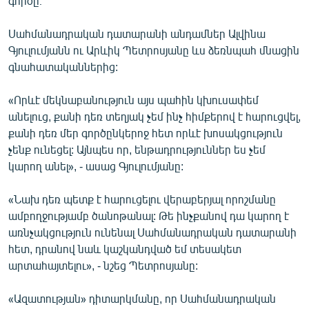
գործը։
Սահմանադրական դատարանի անդամներ Ալվինա
Գյուլումյանն ու Արևիկ Պետրոսյանը ևս ձեռնպահ մնացին
գնահատականներից:
«Որևէ մեկնաբանություն այս պահին կխուսափեմ
անելուց, քանի դեռ տեղյակ չեմ ինչ հիմքերով է հարուցվել,
քանի դեռ մեր գործընկերոջ հետ որևէ խոսակցություն
չենք ունեցել: Այնպես որ, ենթադրություններ ես չեմ
կարող անել», - ասաց Գյուլումյանը:
«Նախ դեռ պետք է հարուցելու վերաբերյալ որոշմանը
ամբողջությամբ ծանոթանալ: Թե ինչքանով դա կարող է
առնչակցություն ունենալ Սահմանադրական դատարանի
հետ, դրանով նաև կաշկանդված եմ տեսակետ
արտահայտելու», - նշեց Պետրոսյանը:
«Ազատության» դիտարկմանը, որ Սահմանադրական