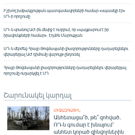
Իշխող խմբակցության պատգամավորների համար «սպասելի էր»
ՍԴ-ի որոշումը
ՍԴ-ն սրանով ԱԺ-ին մեսիջ է ուղղում, որ «պայքարում է իր
իրավունքների համար». Էդմոն Մարուքյան
ՍԴ-ն մերժեց Հրայր Թովմասյանի լիազորությունները դադարեցնելու
վերաբերյալ ԱԺ դիմումը վարույթ ընդունել
Հրայր Թովմասյանի լիազորությունները դադարեցնելու վերաբերյալ
որոշումը ուղարկվել է ՍԴ
Շարունակել կարդալ
ՄԻՋԱԶԳԱՅԻՆ
Անհետացա՞ծ, թե՞ զոհված․
ՌԴ-ն գումար է խնայում՝
անհետ կորած զինվորներին