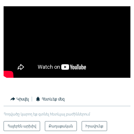
Կիսվել
Հետևեք մեզ
Հոդվածը կարող եք գտնել հետևյալ բաժիններում
Հայերեն արխիվ
Քաղաքական
Իրավունք