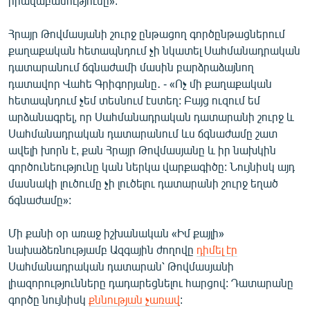
իրավաբանությունը»:
Հրայր Թովմասյանի շուրջ ընթացող գործընթացներում
քաղաքական հետապնդում չի նկատել Սահմանադրական
դատարանում ճգնաժամի մասին բարձրաձայնող
դատավոր Վահե Գրիգորյանը․ - «Ոչ մի քաղաքական
հետապնդում չեմ տեսնում էստեղ: Բայց ուզում եմ
արձանագրել, որ Սահմանադրական դատարանի շուրջ և
Սահմանադրական դատարանում ևս ճգնաժամը շատ
ավելի խորն է, քան Հրայր Թովմասյանը և իր նախկին
գործունեությունը կան ներկա վարքագիծը: Նույնիսկ այդ
մասնակի լուծումը չի լուծելու դատարանի շուրջ եղած
ճգնաժամը»:
Մի քանի օր առաջ իշխանական «Իմ քայլի»
նախաձեռնությամբ Ազգային ժողովը
դիմել էր
Սահմանադրական դատարան՝ Թովմասյանի
լիազորությունները դադարեցնելու հարցով: Դատարանը
գործը նույնիսկ
քննության չառավ
: