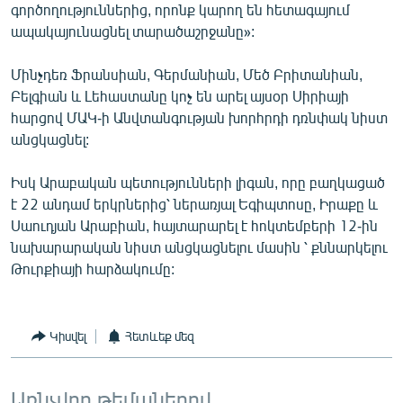
գործողություններից, որոնք կարող են հետագայում
ապակայունացնել տարածաշրջանը»:
Մինչդեռ Ֆրանսիան, Գերմանիան, Մեծ Բրիտանիան,
Բելգիան և Լեհաստանը կոչ են արել այսօր Սիրիայի
հարցով ՄԱԿ-ի Անվտանգության խորհրդի դռնփակ նիստ
անցկացնել:
Իսկ Արաբական պետությունների լիգան, որը բաղկացած
է 22 անդամ երկրներից՝ ներառյալ Եգիպտոսը, Իրաքը և
Սաուդյան Արաբիան, հայտարարել է հոկտեմբերի 12-ին
նախարարական նիստ անցկացնելու մասին ՝ քննարկելու
Թուրքիայի հարձակումը:
Կիսվել
Հետևեք մեզ
Առնչվող թեմաներով